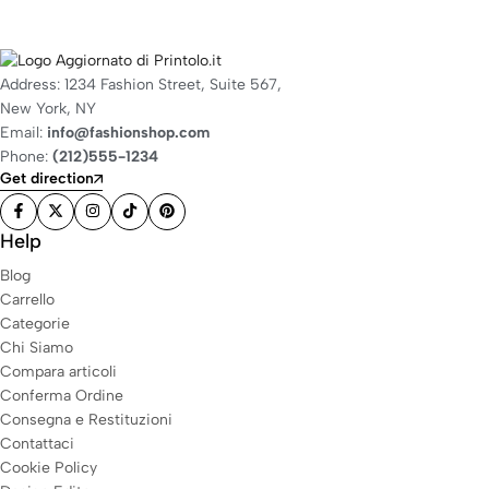
Address: 1234 Fashion Street, Suite 567,
New York, NY
Email:
info@fashionshop.com
Phone:
(212)555-1234
Get direction
Help
Blog
Carrello
Categorie
Chi Siamo
Compara articoli
Conferma Ordine
Consegna e Restituzioni
Contattaci
Cookie Policy