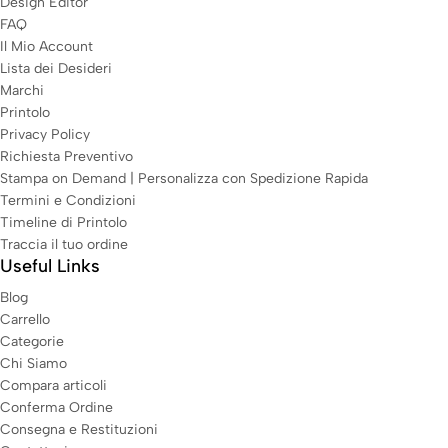
Design Editor
FAQ
Il Mio Account
Lista dei Desideri
Marchi
Printolo
Privacy Policy
Richiesta Preventivo
Stampa on Demand | Personalizza con Spedizione Rapida
Termini e Condizioni
Timeline di Printolo
Traccia il tuo ordine
Useful Links
Blog
Carrello
Categorie
Chi Siamo
Compara articoli
Conferma Ordine
Consegna e Restituzioni