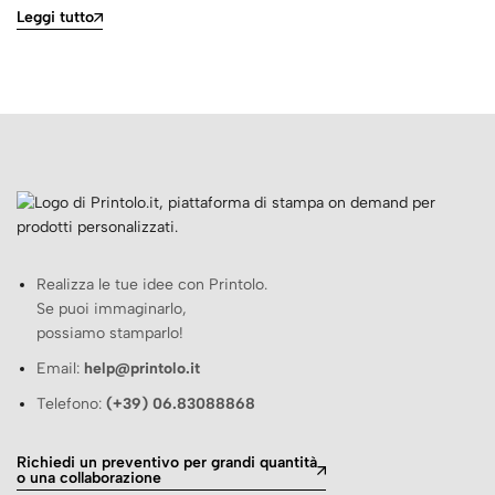
Leggi tutto
Realizza le tue idee con Printolo.
Se puoi immaginarlo,
possiamo stamparlo!
Email:
help@printolo.it
Telefono:
(+39) 06.83088868
Richiedi un preventivo per grandi quantità
o una collaborazione