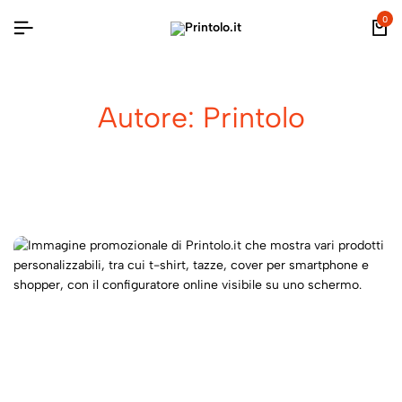
0
Autore:
Printolo